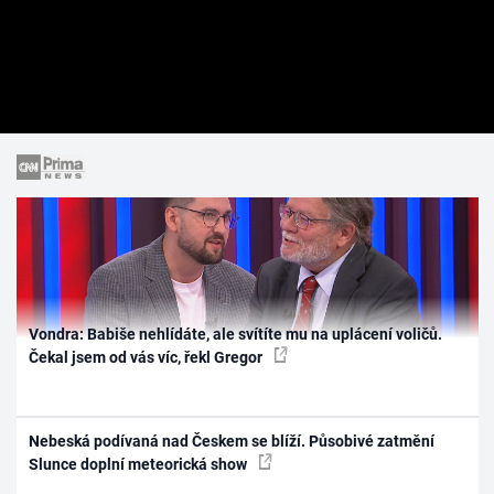
Vondra: Babiše nehlídáte, ale svítíte mu na uplácení voličů.
Čekal jsem od vás víc, řekl Gregor
Nebeská podívaná nad Českem se blíží. Působivé zatmění
Slunce doplní meteorická show