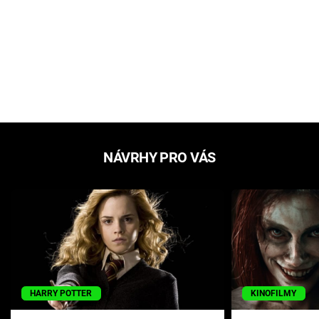
NÁVRHY PRO VÁS
HARRY POTTER
KINOFILMY