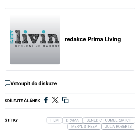
redakce Prima Living
Vstoupit do diskuze
SDÍLEJTE ČLÁNEK
ŠTÍTKY
FILM
DRAMA
BENEDICT CUMBERBATCH
MERYL STREEP
JULIA ROBERTS