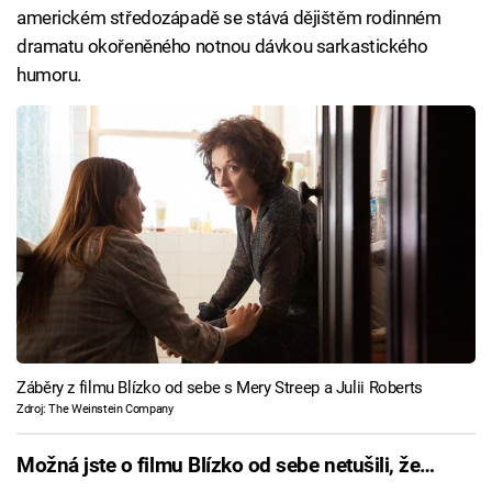
americkém středozápadě se stává dějištěm rodinném
dramatu okořeněného notnou dávkou sarkastického
humoru.
Záběry z filmu Blízko od sebe s Mery Streep a Julii Roberts
Zdroj: The Weinstein Company
Možná jste o filmu Blízko od sebe netušili, že…