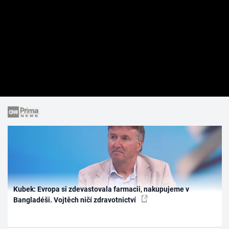
Kubek: Evropa si zdevastovala farmacii, nakupujeme v
Bangladéši. Vojtěch ničí zdravotnictví