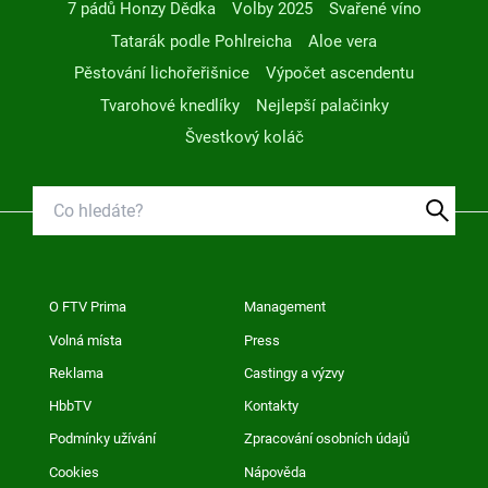
7 pádů Honzy Dědka
Volby 2025
Svařené víno
Tatarák podle Pohlreicha
Aloe vera
Pěstování lichořeřišnice
Výpočet ascendentu
Tvarohové knedlíky
Nejlepší palačinky
Švestkový koláč
O FTV Prima
Management
Volná místa
Press
Reklama
Castingy a výzvy
HbbTV
Kontakty
Podmínky užívání
Zpracování osobních údajů
Cookies
Nápověda