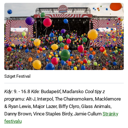
Sziget Festival
Kdy:
9. - 16.8
Kde:
Budapešť, Maďarsko
Cool tipy z
programu:
Alt-J, Interpol, The Chainsmokers, Macklemore
& Ryan Lewis, Major Lazer, Biffy Clyro, Glass Animals,
Danny Brown, Vince Staples Birdy, Jamie Cullum
Stránky
festivalu