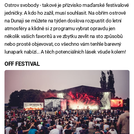
Ostrov svobody - takové je přízvisko maďarské festivalové
jedničky. A kdo ho zažil, musí souhlasit. Na obřím ostrově
na Dunaji se můžete na týden doslova rozpustit do letní
atmosféry a klidně si z programu vybrat opravdu jen
několik vašich favoritů a ve zbytku zevlit na sto způsobů
nebo prostě objevovat, co všechno vám tenhle barevný
lunapark nabízí... A těch potenciálních lásek všude kolem!
OFF FESTIVAL