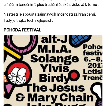
a "něčím tanečním", plus tradiční česká svíčková k tomu ...
Naštěstí je spousta zajímavých možností za hranicemi.
Tady je trojka těch nejlepších:
POHODA FESTIVAL