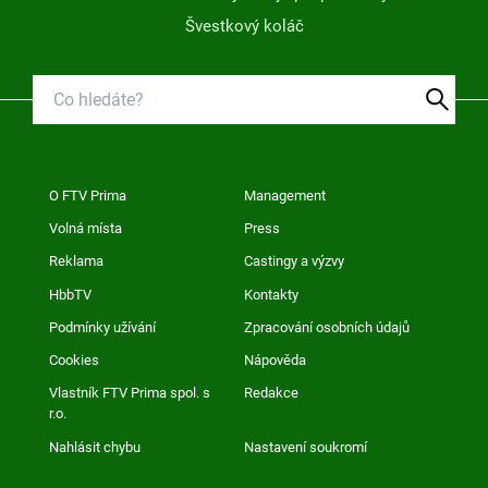
Švestkový koláč
O FTV Prima
Management
Volná místa
Press
Reklama
Castingy a výzvy
HbbTV
Kontakty
Podmínky užívání
Zpracování osobních údajů
Cookies
Nápověda
Vlastník FTV Prima spol. s
Redakce
r.o.
Nahlásit chybu
Nastavení soukromí