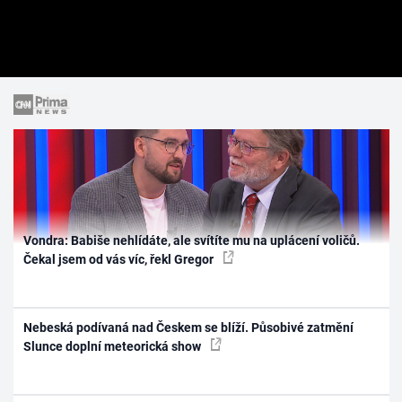
Vondra: Babiše nehlídáte, ale svítíte mu na uplácení voličů.
Čekal jsem od vás víc, řekl Gregor
Nebeská podívaná nad Českem se blíží. Působivé zatmění
Slunce doplní meteorická show