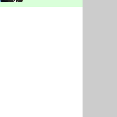
vyškrtla