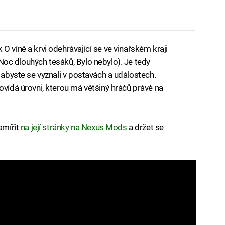
O víně a krvi odehrávající se ve vinařském kraji
Noc dlouhých tesáků, Bylo nebylo). Je tedy
, abyste se vyznali v postavách a událostech.
ovídá úrovni, kterou má většiný hráčů právě na
amířit
na její stránky na Nexus Mods
a držet se