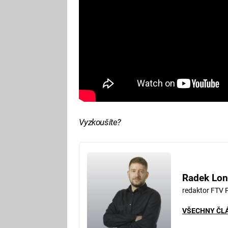
Vyzkoušíte?
Radek Lon
redaktor FTV 
VŠECHNY ČL