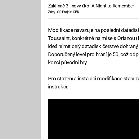
Zaklínač 3 - nový úkol A Night to Remember
Zdroj: CD Projekt RED
Modifikace navazuje na poslední datadisk 
Toussaint, konkrétně na mise s Orianou (
ideální mít celý datadisk čerstvě dohraný
Doporučený level pro hraní je 50, což odp
konci původní hry.
Pro stažení a instalaci modifikace stačí z
instrukcí.