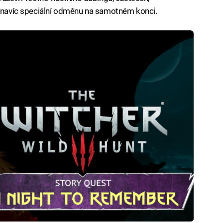
a navíc speciální odměnu na samotném konci.