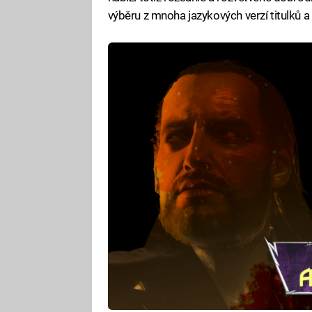
výběru z mnoha jazykových verzí titulků 