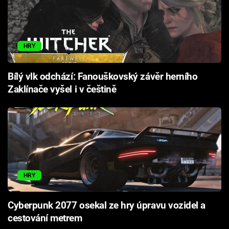
HRY
Bílý vlk odchází: Fanouškovský závěr herního
Zaklínače vyšel i v češtině
HRY
Cyberpunk 2077 osekal ze hry úpravu vozidel a
cestování metrem