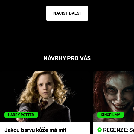
NAČÍST DALŠÍ
NÁVRHY PRO VÁS
HARRY POTTER
KINOFILMY
Jakou barvu kůže má mít
RECENZE: Smrtelné zlo se