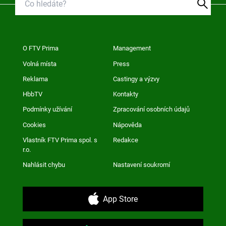
O FTV Prima
Management
Volná místa
Press
Reklama
Castingy a výzvy
HbbTV
Kontakty
Podmínky užívání
Zpracování osobních údajů
Cookies
Nápověda
Vlastník FTV Prima spol. s
Redakce
r.o.
Nahlásit chybu
Nastavení soukromí
App Store