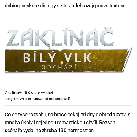
dabing, veškeré dialogy se tak odehrávají pouze textově.
Zaklínač: Bílý vlk odchází
Zdroj: The Witcher: Farewell of the White Wolf
Co se týče rozsahu, na hráče čekají tři dny dobrodružství s
mnoha úkoly i nejednou romantickou chvílí. Rozsah
scénáře vydal na zhruba 130 normostran.