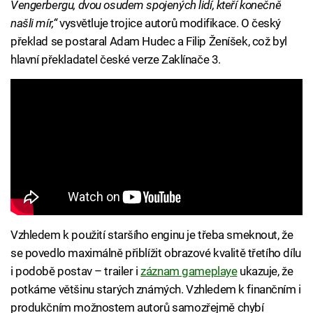
Vengerbergu, dvou osudem spojených lidí, kteří konečně
našli mír,“
vysvětluje trojice autorů modifikace. O český
překlad se postaral Adam Hudec a Filip Ženíšek, což byl
hlavní překladatel české verze Zaklínače 3.
Vzhledem k použití staršího enginu je třeba smeknout, že
se povedlo maximálně přiblížit obrazové kvalitě třetího dílu
i podobě postav – trailer i
záznam gameplaye
ukazuje, že
potkáme většinu starých známých. Vzhledem k finančním i
produkčním možnostem autorů samozřejmě chybí