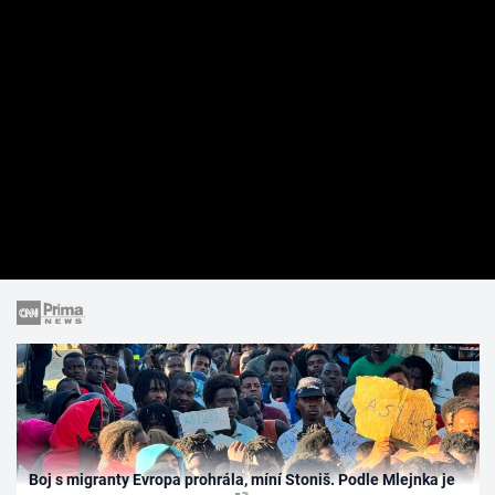
Boj s migranty Evropa prohrála, míní Stoniš. Podle Mlejnka je