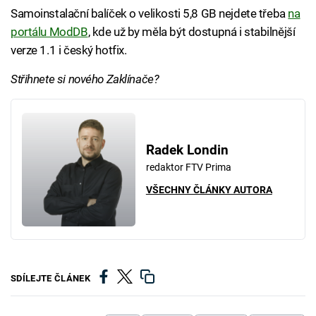
Samoinstalační balíček o velikosti 5,8 GB nejdete třeba
na
portálu ModDB
, kde už by měla být dostupná i stabilnější
verze 1.1 i český hotfix.
Střihnete si nového Zaklínače?
Radek Londin
redaktor FTV Prima
VŠECHNY ČLÁNKY AUTORA
SDÍLEJTE ČLÁNEK