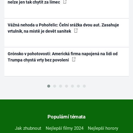
nelze jen tak chytit za límec
Vážná nehoda u Pohořelic: Čelní srážka dvou aut. Zasahuje
vrtulník, na místě je devět sanitek
Grónsko v pohotovosti: Americká firma napojená na lidi od
Trumpa chystá vrty bez povolení
Populární témata
Jak zhubnout
Nejlepší filmy 2024
Nejlepší horory