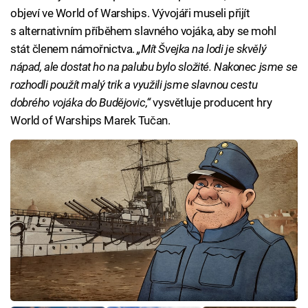
objeví ve World of Warships. Vývojáři museli přijít
s alternativním příběhem slavného vojáka, aby se mohl
stát členem námořnictva.
„Mít Švejka na lodi je skvělý
nápad, ale dostat ho na palubu bylo složité. Nakonec jsme se
rozhodli použít malý trik a využili jsme slavnou cestu
dobrého vojáka do Budějovic,“
vysvětluje producent hry
World of Warships Marek Tučan.