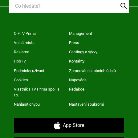
O FTV Prima
Management
Volná místa
Press
Reklama
Castingy a výzvy
HbbTV
Kontakty
Podmínky užívání
Zpracování osobních údajů
Cookies
Nápověda
Vlastník FTV Prima spol. s
Redakce
r.o.
Nahlásit chybu
Nastavení soukromí
App Store