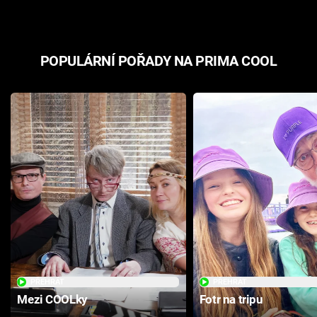
POPULÁRNÍ POŘADY NA PRIMA COOL
PŘEHRÁT
PŘEHRÁT
Mezi COOLky
Fotr na tripu