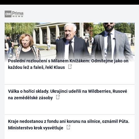
Poslední rozloučení s Milanem Knížákem: Odmítejme jako on
každou lež a faleš, řekl Klaus
Válka o hořící sklady. Ukrajinci udeřili na Wildberries, Rusové
na zemědělské zásoby
Kraje nedostanou z fondu ani korunu na silnice, oznámil Půta.
Ministerstvo krok vysvětluje