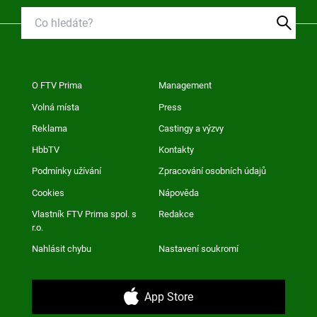
O FTV Prima
Management
Volná místa
Press
Reklama
Castingy a výzvy
HbbTV
Kontakty
Podmínky užívání
Zpracování osobních údajů
Cookies
Nápověda
Vlastník FTV Prima spol. s
Redakce
r.o.
Nahlásit chybu
Nastavení soukromí
App Store