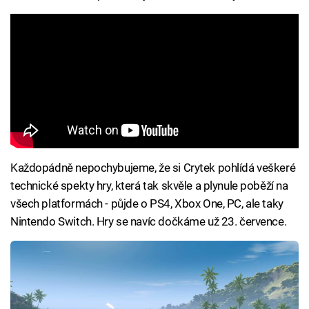
Každopádně nepochybujeme, že si Crytek pohlídá veškeré
technické spekty hry, která tak skvěle a plynule poběží na
všech platformách - půjde o PS4, Xbox One, PC, ale taky
Nintendo Switch. Hry se navíc dočkáme už 23. července.