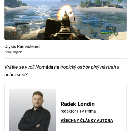
Crysis Remastered
Zdroj: Crytek
Vrátíte se v roli Nomáda na tropický ostrov plný nástrah a
nebezpečí?
Radek Londin
redaktor FTV Prima
VŠECHNY ČLÁNKY AUTORA