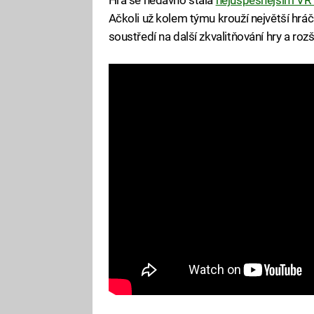
Ačkoli už kolem týmu krouží největší hrá
soustředí na další zkvalitňování hry a roz