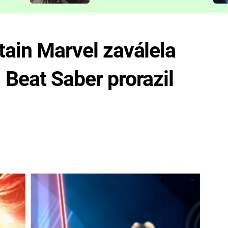
představit
ptain Marvel zaválela
 Beat Saber prorazil