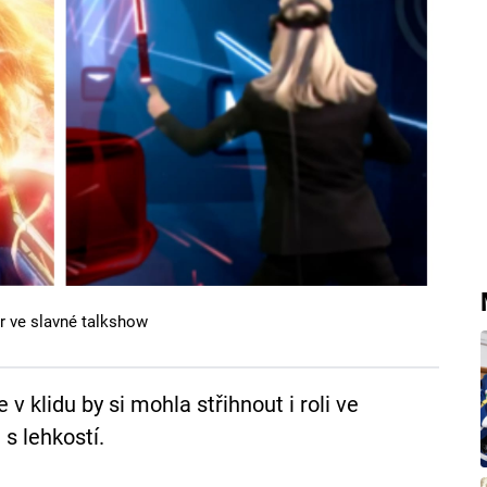
r ve slavné talkshow
 v klidu by si mohla střihnout i roli ve
s lehkostí.