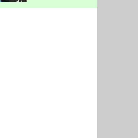
vyškrtla