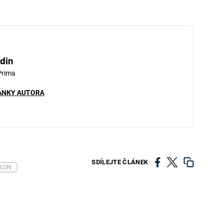
din
Prima
ÁNKY AUTORA
SDÍLEJTE ČLÁNEK
LLON