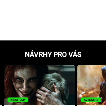
NÁVRHY PRO VÁS
KINOFILMY
AVENGERS