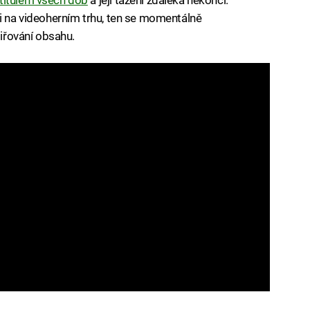
či na videoherním trhu, ten se momentálně
šiřování obsahu.