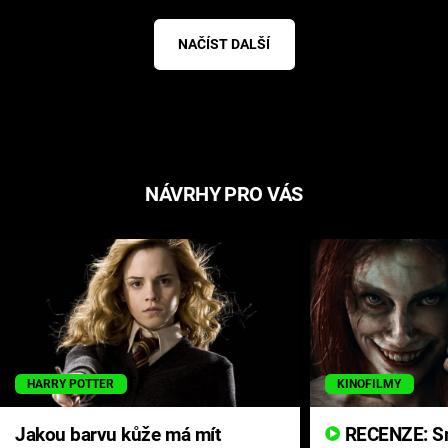
NAČÍST DALŠÍ
NÁVRHY PRO VÁS
HARRY POTTER
KINOFILMY
Jakou barvu kůže má mít
RECENZE: Smrtelné zlo se