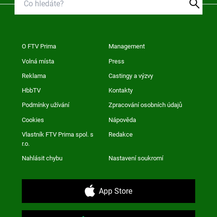
O FTV Prima
Management
Volná místa
Press
Reklama
Castingy a výzvy
HbbTV
Kontakty
Podmínky užívání
Zpracování osobních údajů
Cookies
Nápověda
Vlastník FTV Prima spol. s
Redakce
r.o.
Nahlásit chybu
Nastavení soukromí
App Store