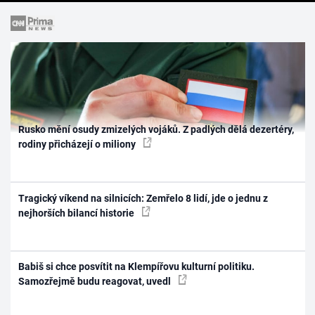
Rusko mění osudy zmizelých vojáků. Z padlých dělá dezertéry,
rodiny přicházejí o miliony
Tragický víkend na silnicích: Zemřelo 8 lidí, jde o jednu z
nejhorších bilancí historie
Babiš si chce posvítit na Klempířovu kulturní politiku.
Samozřejmě budu reagovat, uvedl