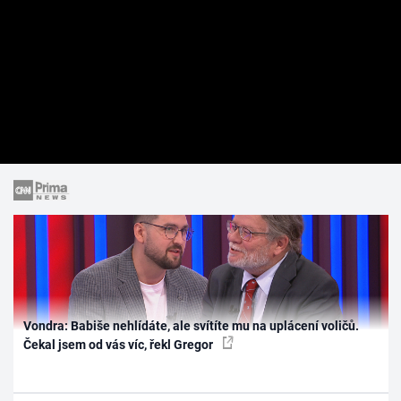
Vondra: Babiše nehlídáte, ale svítíte mu na uplácení voličů.
Čekal jsem od vás víc, řekl Gregor