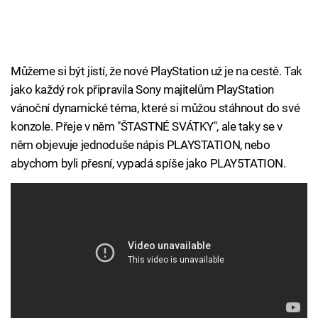
Můžeme si být jistí, že nové PlayStation už je na cestě. Tak
jako každý rok připravila Sony majitelům PlayStation
vánoční dynamické téma, které si můžou stáhnout do své
konzole. Přeje v něm "ŠTASTNÉ SVÁTKY", ale taky se v
něm objevuje jednoduše nápis PLAYSTATION, nebo
abychom byli přesní, vypadá spíše jako PLAY5TATION.