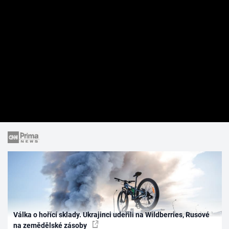
Válka o hořící sklady. Ukrajinci udeřili na Wildberries, Rusové
na zemědělské zásoby