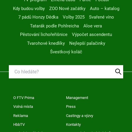
Kdy budou volby
ZOO Nové začátky
Auto – katalog
7 pádů Honzy Dědka
Volby 2025
Svařené víno
Tatarák podle Pohlreicha
Aloe vera
Pěstování lichořeřišnice
Výpočet ascendentu
Tvarohové knedlíky
Nejlepší palačinky
Švestkový koláč
O FTV Prima
Management
Volná místa
Press
Reklama
Castingy a výzvy
HbbTV
Kontakty