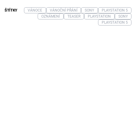
ŠTÍTKY
VÁNOCE
VÁNOČNÍ PŘÁNÍ
SONY
PLAYSTATION 5
OZNÁMENÍ
TEASER
PLAYSTATION
SONY
PLAYSTATION 5