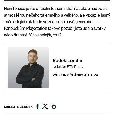
Není to sice ještě oficiální teaser s dramatickou hudbou a
atmosférou nečeho tajemného a velkého, ale vzkaz je jasný
- následující rok bude ve znamená nové generace.
Fanouškům PlayStation takové pozadí jistě udělá svátky
něco šťastnější a veselejší, což?
Radek Londin
redaktor FTV Prima
VŠECHNY ČLÁNKY AUTORA
SDÍLEJTE ČLÁNEK