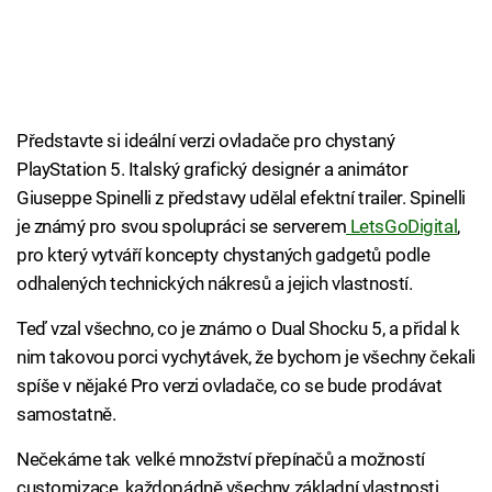
Představte si ideální verzi ovladače pro chystaný
PlayStation 5. Italský grafický designér a animátor
Giuseppe Spinelli z představy udělal efektní trailer. Spinelli
je známý pro svou spolupráci se serverem
LetsGoDigital
,
pro který vytváří koncepty chystaných gadgetů podle
odhalených technických nákresů a jejich vlastností.
Teď vzal všechno, co je známo o Dual Shocku 5, a přidal k
nim takovou porci vychytávek, že bychom je všechny čekali
spíše v nějaké Pro verzi ovladače, co se bude prodávat
samostatně.
Nečekáme tak velké množství přepínačů a možností
customizace, každopádně všechny základní vlastnosti