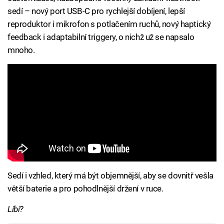
sedí – nový port USB-C pro rychlejší dobíjení, lepší
reproduktor i mikrofon s potlačením ruchů, nový haptický
feedback i adaptabilní triggery, o nichž už se napsalo
mnoho.
Sedí i vzhled, který má být objemnější, aby se dovnitř vešla
větší baterie a pro pohodlnější držení v ruce.
Líbí?