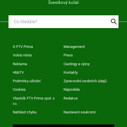
Švestkový koláč
O FTV Prima
Management
Volná místa
Press
Reklama
Castingy a výzvy
HbbTV
Kontakty
Podmínky užívání
Zpracování osobních údajů
Cookies
Nápověda
Vlastník FTV Prima spol. s
Redakce
r.o.
Nahlásit chybu
Nastavení soukromí