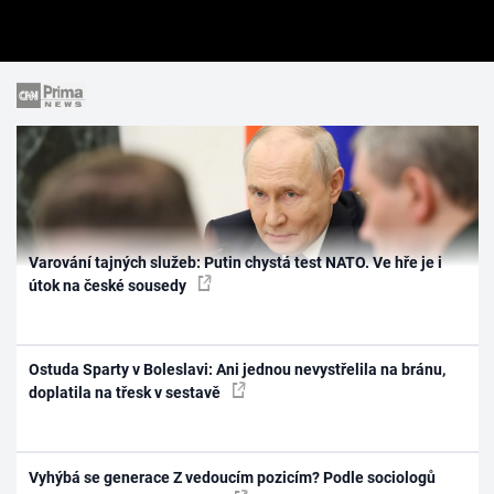
Varování tajných služeb: Putin chystá test NATO. Ve hře je i
útok na české sousedy
Ostuda Sparty v Boleslavi: Ani jednou nevystřelila na bránu,
doplatila na třesk v sestavě
Vyhýbá se generace Z vedoucím pozicím? Podle sociologů