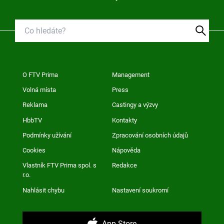
O FTV Prima
Management
Volná místa
Press
Reklama
Castingy a výzvy
HbbTV
Kontakty
Podmínky užívání
Zpracování osobních údajů
Cookies
Nápověda
Vlastník FTV Prima spol. s
Redakce
r.o.
Nahlásit chybu
Nastavení soukromí
App Store