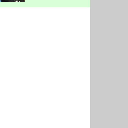
vyškrtla