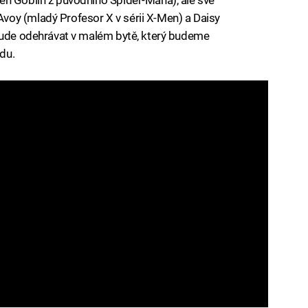
oy (mladý Profesor X v sérii X-Men) a Daisy
 bude odehrávat v malém bytě, který budeme
du.