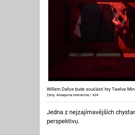
Willem Dafoe bude součástí hry Twelve Min
Zdroj: Annapurna Interactive / A24
Jedna z nejzajímavějších chystan
perspektivu.