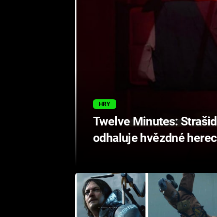
HRY
Twelve Minutes: Strašide
odhaluje hvězdné herec