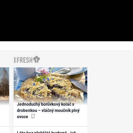
Jednoduchý borůvkový koláč s
drobenkou – vláčný moučník plný
ovoce