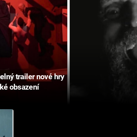
lný trailer nové hry
ké obsazení