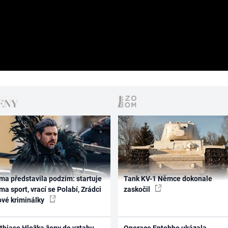
ma představila podzim: startuje
Tank KV-1 Němce dokonale
ma sport, vrací se Polabí, Zrádci
zaskočil
ové kriminálky