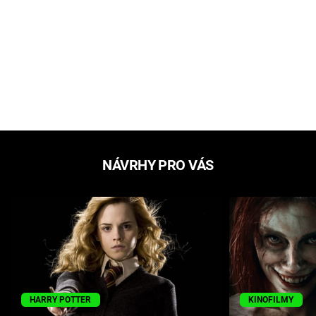
NÁVRHY PRO VÁS
HARRY POTTER
KINOFILMY