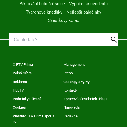
Pěstování lichořeřišnice
Výpočet ascendentu
Tvarohové knedlíky
Nejlepší palačinky
Švestkový koláč
O FTV Prima
Management
Volná místa
Press
Reklama
Castingy a výzvy
HbbTV
Kontakty
Podmínky užívání
Zpracování osobních údajů
Cookies
Nápověda
Vlastník FTV Prima spol. s
Redakce
r.o.