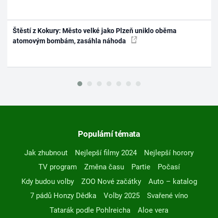
Štěstí z Kokury: Město velké jako Plzeň uniklo oběma
atomovým bombám, zasáhla náhoda
Populární témata
Jak zhubnout
Nejlepší filmy 2024
Nejlepší horory
TV program
Změna času
Partie
Počasí
Kdy budou volby
ZOO Nové začátky
Auto – katalog
7 pádů Honzy Dědka
Volby 2025
Svařené víno
Tatarák podle Pohlreicha
Aloe vera