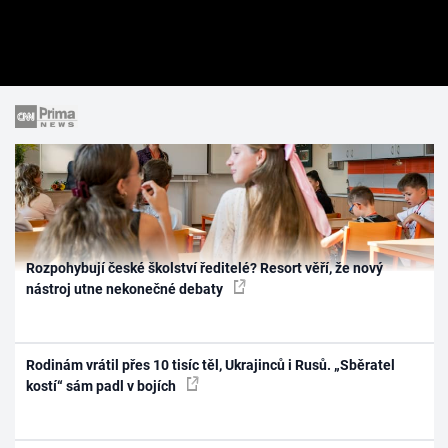
Rozpohybují české školství ředitelé? Resort věří, že nový
nástroj utne nekonečné debaty
Rodinám vrátil přes 10 tisíc těl, Ukrajinců i Rusů. „Sběratel
kostí“ sám padl v bojích