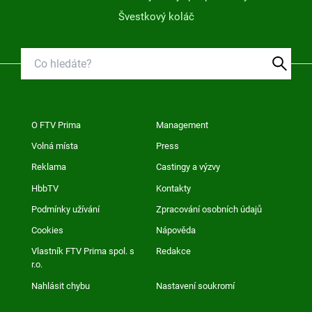
Švestkový koláč
O FTV Prima
Management
Volná místa
Press
Reklama
Castingy a výzvy
HbbTV
Kontakty
Podmínky užívání
Zpracování osobních údajů
Cookies
Nápověda
Vlastník FTV Prima spol. s
Redakce
r.o.
Nahlásit chybu
Nastavení soukromí