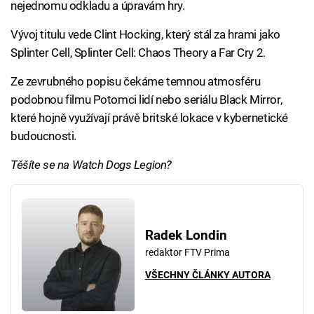
nejednomu odkladu a úpravám hry.
Vývoj titulu vede Clint Hocking, který stál za hrami jako
Splinter Cell, Splinter Cell: Chaos Theory a Far Cry 2.
Ze zevrubného popisu čekáme temnou atmosféru
podobnou filmu Potomci lidí nebo seriálu Black Mirror,
které hojně využívají právě britské lokace v kybernetické
budoucnosti.
Těšíte se na Watch Dogs Legion?
Radek Londin
redaktor FTV Prima
VŠECHNY ČLÁNKY AUTORA