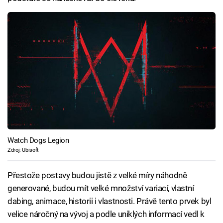
Watch Dogs Legion
Zdroj: Ubisoft
Přestože postavy budou jistě z velké míry náhodně
generované, budou mít velké množství variací, vlastní
dabing, animace, historii i vlastnosti. Právě tento prvek byl
velice náročný na vývoj a podle uniklých informací vedl k