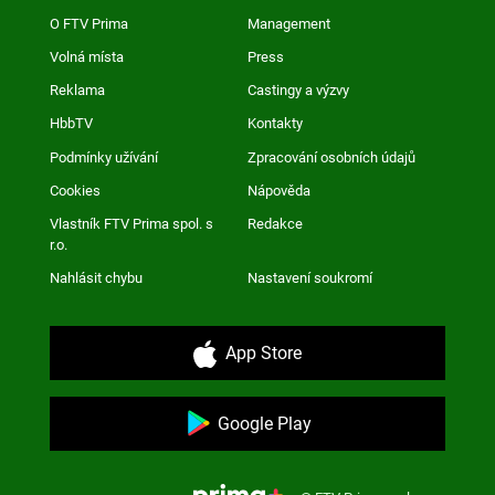
O FTV Prima
Management
Volná místa
Press
Reklama
Castingy a výzvy
HbbTV
Kontakty
Podmínky užívání
Zpracování osobních údajů
Cookies
Nápověda
Vlastník FTV Prima spol. s
Redakce
r.o.
Nahlásit chybu
Nastavení soukromí
App Store
Google Play