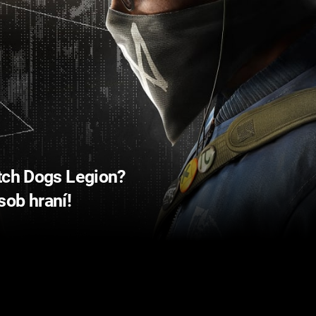
tch Dogs Legion?
sob hraní!