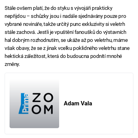
Stále ovšem platí, že do styku s vývojáři prakticky
nepřijdou – schůzky jsou i nadále sjednávány pouze pro
vybrané novináře, takže určitý punc exkluzivity si veletrh
stále zachová. Jestli je vpuštění fanoušků do výstavních
hal dobrým rozhodnutím, se ukáže až po veletrhu, máme
však obavy, že se z jinak vcelku poklidného veletrhu stane
hektická záležitost, která do budoucna podnítí mnohé
změny.
Adam Vala