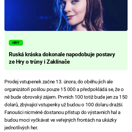
HRY
Ruská kráska dokonale napodobuje postavy
ze Hry o trůny i Zaklínače
Prodej vstupenek začne 13. února, do oběhu jich ale
organizátoři pošlou pouze 15 000 a předpokládá se, že o
ně bude obrovský zájem. Prvních 100 totiž bude jen za 150
dolarů, zbývající vstupenky už budou o 100 dolaru dražší.
Fanoušci nicméně dostanou přístup do výstavních hal a
budou moci vyčkávat ve veřejných frontách na ukázky
jednotlivých her.