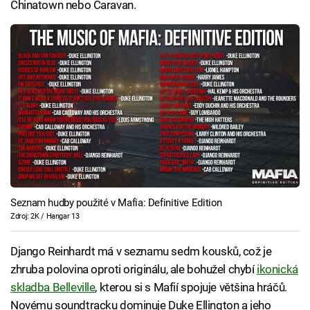
Chinatown nebo Caravan.
Seznam hudby použité v Mafia: Definitive Edition
Zdroj: 2K / Hangar 13
Django Reinhardt má v seznamu sedm kousků, což je
zhruba polovina oproti originálu, ale bohužel chybí
ikonická
skladba Belleville
, kterou si s Mafií spojuje většina hráčů.
Novému soundtracku dominuje Duke Ellington a jeho