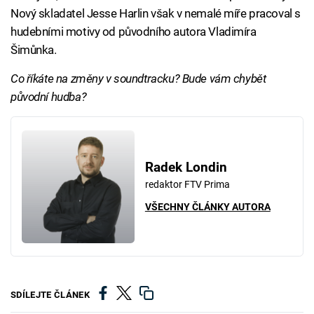
Nový skladatel Jesse Harlin však v nemalé míře pracoval s
hudebními motivy od původního autora Vladimíra
Šimůnka.
Co říkáte na změny v soundtracku? Bude vám chybět
původní hudba?
Radek Londin
redaktor FTV Prima
VŠECHNY ČLÁNKY AUTORA
SDÍLEJTE ČLÁNEK