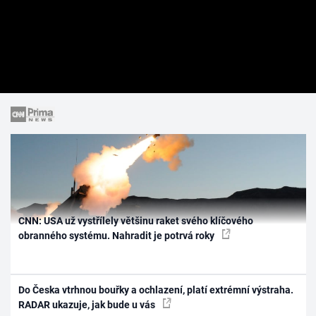
CNN: USA už vystřílely většinu raket svého klíčového
obranného systému. Nahradit je potrvá roky
Do Česka vtrhnou bouřky a ochlazení, platí extrémní výstraha.
RADAR ukazuje, jak bude u vás