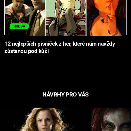
HUDBA
12 nejlepších písniček z her, které nám navždy
zůstanou pod kůži
NÁVRHY PRO VÁS