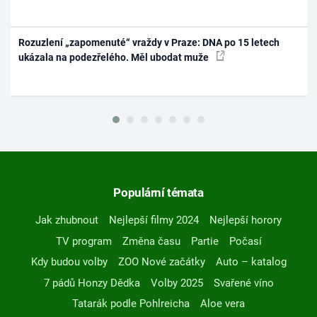
Rozuzlení „zapomenuté“ vraždy v Praze: DNA po 15 letech
ukázala na podezřelého. Měl ubodat muže
Populární témata
Jak zhubnout
Nejlepší filmy 2024
Nejlepší horory
TV program
Změna času
Partie
Počasí
Kdy budou volby
ZOO Nové začátky
Auto – katalog
7 pádů Honzy Dědka
Volby 2025
Svařené víno
Tatarák podle Pohlreicha
Aloe vera