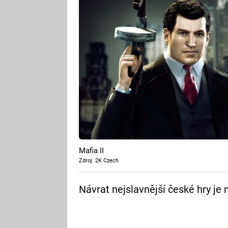
Mafia II
Zdroj: 2K Czech
Návrat nejslavnější české hry je 