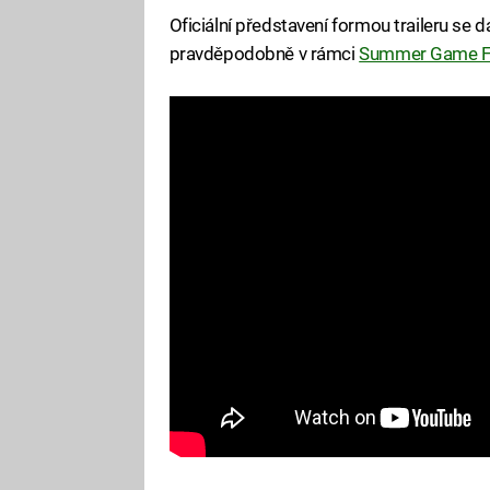
Oficiální představení formou traileru se d
pravděpodobně v rámci
Summer Game F