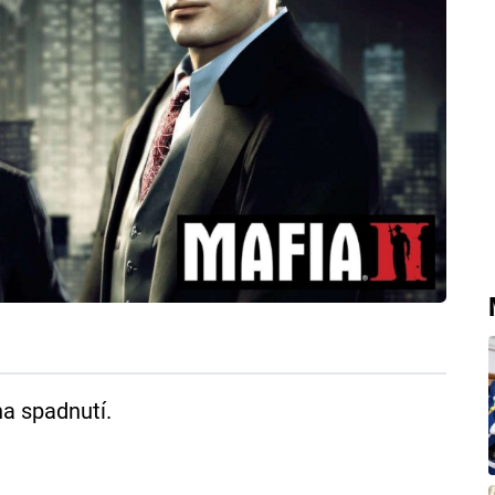
na spadnutí.