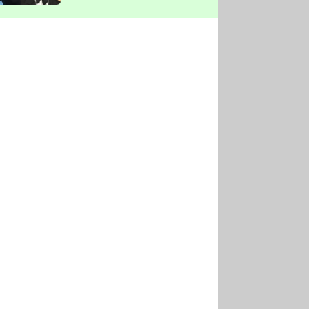
vyškrtla