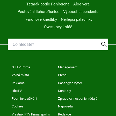
Tatarák podle Pohlreicha
Aloe vera
Pěstování lichořeřišnice
Výpočet ascendentu
Tvarohové knedlíky
Nejlepší palačinky
Švestkový koláč
O FTV Prima
Management
Volná místa
Press
Reklama
Castingy a výzvy
HbbTV
Kontakty
Podmínky užívání
Zpracování osobních údajů
Cookies
Nápověda
Vlastník FTV Prima spol. s
Redakce