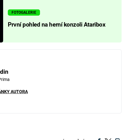
FOTOGALERIE
První pohled na herní konzoli Ataribox
din
Prima
ÁNKY AUTORA