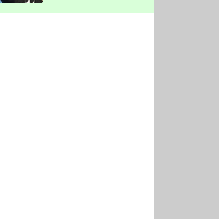
vyškrtla