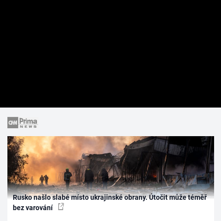
Rusko našlo slabé místo ukrajinské obrany. Útočit může téměř
bez varování