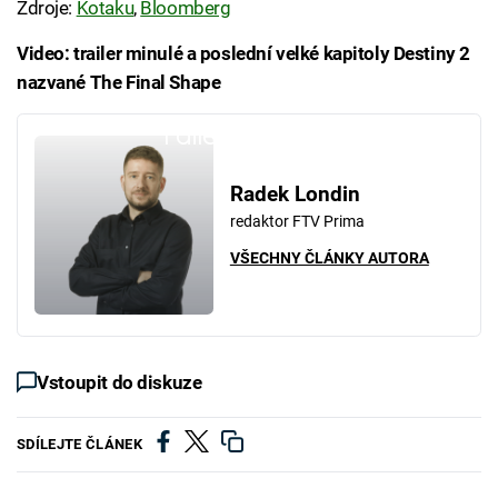
Zdroje:
Kotaku
,
Bloomberg
Video: trailer minulé a poslední velké kapitoly Destiny 2
nazvané The Final Shape
Failed to fetch
Radek Londin
redaktor FTV Prima
VŠECHNY ČLÁNKY AUTORA
Vstoupit do diskuze
SDÍLEJTE ČLÁNEK