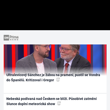
Ultralevicový Sánchez je žábou na prameni, pustil se Vondra
do Španělů. Kritizoval i Gregor
Nebeská podívaná nad Českem se blíží. Působivé zatmění
Slunce doplní meteorická show