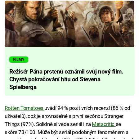
FILMY
Režisér Pána prstenů oznámil svůj nový film.
Chystá pokračování hitu od Stevena
Spielberga
Rotten Tomatoes
uvádí 94 % pozitivních recenzí (86 % od
uživatelů), což je srovnatelné s první sezónou Stranger
Things (97%). Solidně si vede seriál i na
Metacritic
se
skóre 73/100. Může být seriál podobným fenoménem a