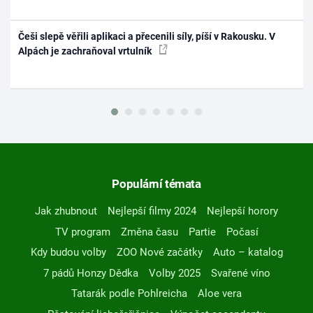
Češi slepě věřili aplikaci a přecenili síly, píší v Rakousku. V
Alpách je zachraňoval vrtulník
Populární témata
Jak zhubnout
Nejlepší filmy 2024
Nejlepší horory
TV program
Změna času
Partie
Počasí
Kdy budou volby
ZOO Nové začátky
Auto – katalog
7 pádů Honzy Dědka
Volby 2025
Svařené víno
Tatarák podle Pohlreicha
Aloe vera