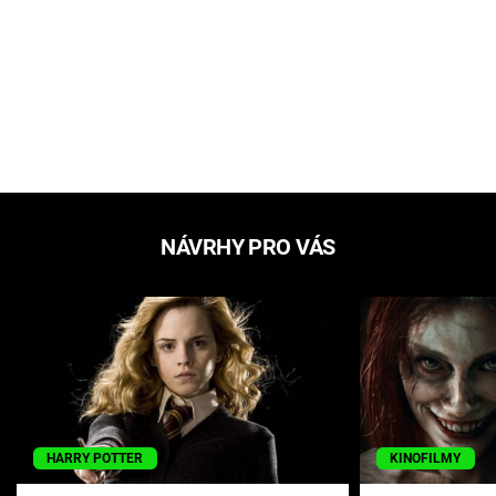
NÁVRHY PRO VÁS
HARRY POTTER
KINOFILMY