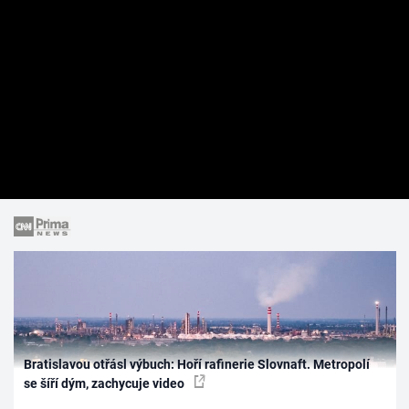
Bratislavou otřásl výbuch: Hoří rafinerie Slovnaft. Metropolí
se šíří dým, zachycuje video