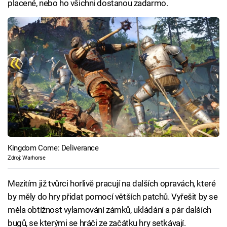
placené, nebo ho všichni dostanou zadarmo.
Kingdom Come: Deliverance
Zdroj: Warhorse
Mezitím již tvůrci horlivě pracují na dalších opravách, které
by měly do hry přidat pomocí větších patchů. Vyřešit by se
měla obtížnost vylamování zámků, ukládání a pár dalších
bugů, se kterými se hráči ze začátku hry setkávají.