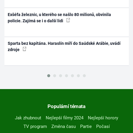
Exšéfa železnic, u kterého se našlo 80 milionů, obvinila
policie. Zajímá se i o další lidi
Sparta bez kapitána. Haraslín míří do Saúdské Arábie, uvádí
zdroje
Populární témata
Jak zhubnout
Nejlepší filmy 2024
Nejlepší horory
TV program
Změna času
Partie
Počasí