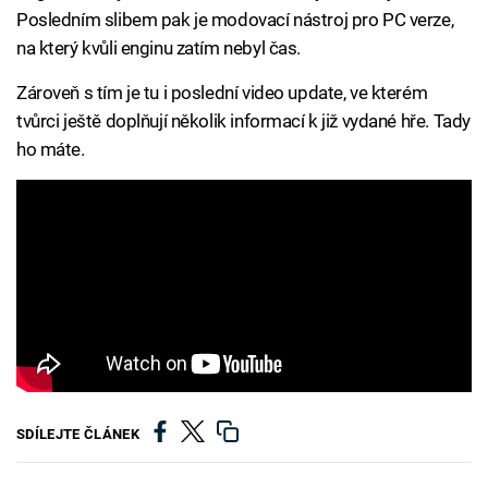
Posledním slibem pak je modovací nástroj pro PC verze,
na který kvůli enginu zatím nebyl čas.
Zároveň s tím je tu i poslední video update, ve kterém
tvůrci ještě doplňují několik informací k již vydané hře. Tady
ho máte.
SDÍLEJTE ČLÁNEK