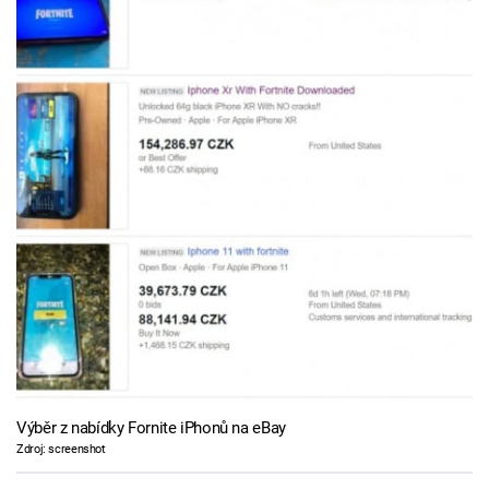
Výběr z nabídky Fornite iPhonů na eBay
Zdroj: screenshot