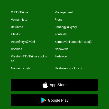
O FTV Prima
Management
Volná místa
Press
Reklama
Castingy a výzvy
HbbTV
Kontakty
Podmínky užívání
Zpracování osobních údajů
Cookies
Nápověda
Vlastník FTV Prima spol. s
Redakce
r.o.
Nahlásit chybu
Nastavení soukromí
App Store
Google Play