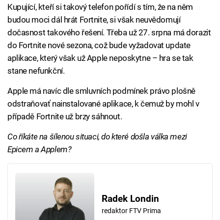
Kupující, kteří si takový telefon pořídí s tím, že na něm
budou moci dál hrát Fortnite, si však neuvědomují
dočasnost takového řešení. Třeba už 27. srpna má dorazit
do Fortnite nové sezona, což bude vyžadovat update
aplikace, který však už Apple neposkytne – hra se tak
stane nefunkční.
Apple má navíc dle smluvních podmínek právo plošně
odstraňovať nainstalované aplikace, k čemuž by mohl v
případě Fortnite už brzy sáhnout.
Co říkáte na šílenou situaci, do které došla válka mezi
Epicem a Applem?
Radek Londin
redaktor FTV Prima