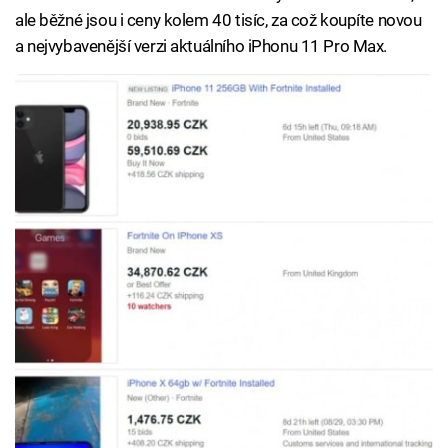
ale běžné jsou i ceny kolem 40 tisíc, za což koupíte novou
a nejvybavenější verzi aktuálního iPhonu 11 Pro Max.