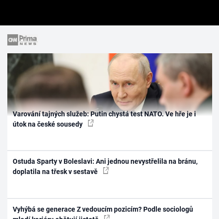
Varování tajných služeb: Putin chystá test NATO. Ve hře je i
útok na české sousedy
Ostuda Sparty v Boleslavi: Ani jednou nevystřelila na bránu,
doplatila na třesk v sestavě
Vyhýbá se generace Z vedoucím pozicím? Podle sociologů