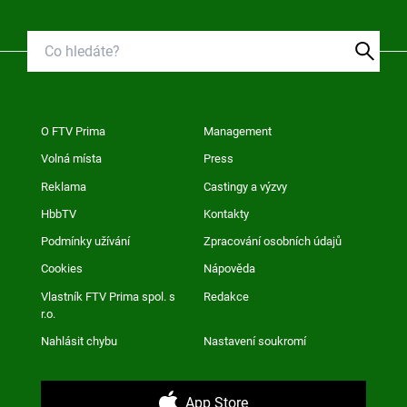
O FTV Prima
Management
Volná místa
Press
Reklama
Castingy a výzvy
HbbTV
Kontakty
Podmínky užívání
Zpracování osobních údajů
Cookies
Nápověda
Vlastník FTV Prima spol. s
Redakce
r.o.
Nahlásit chybu
Nastavení soukromí
App Store