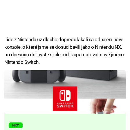
Lidé z Nintenda už dlouho dopředu lákali na odhalení nové
konzole, o které jsme se dosud bavili jako o Nintendu NX,
po dnešním dni byste si ale měli zapamatovat nové jméno.
Nintendo Switch.
HRY