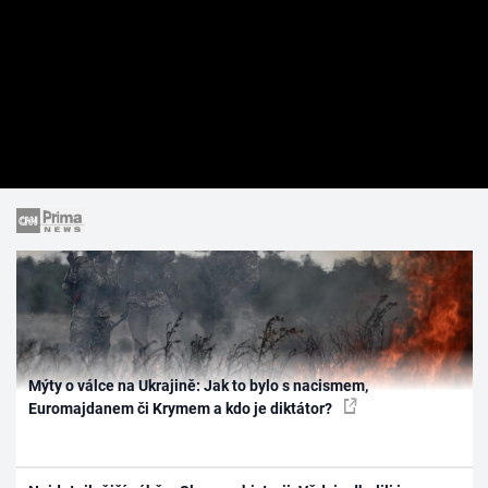
Mýty o válce na Ukrajině: Jak to bylo s nacismem,
Euromajdanem či Krymem a kdo je diktátor?