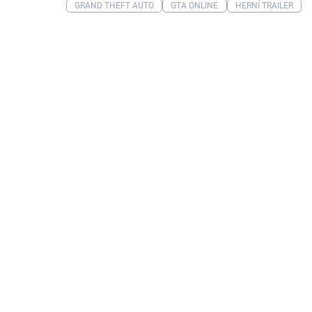
GRAND THEFT AUTO
GTA ONLINE
HERNÍ TRAILER