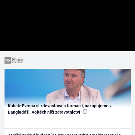
Kubek: Evropa si zdevastovala farmacii, nakupujeme v
Bangladéši. Vojtěch ničí zdravotnictví