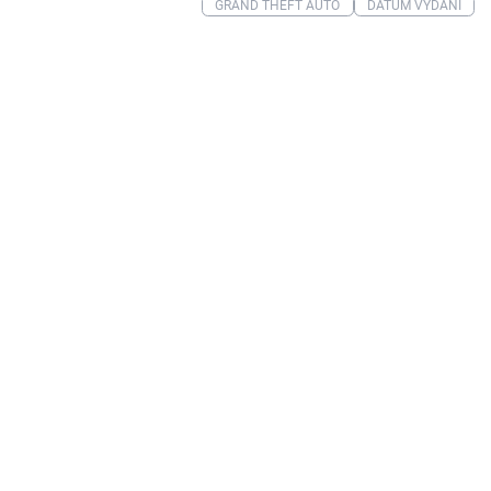
GRAND THEFT AUTO
DATUM VYDÁNÍ