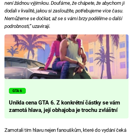
není žádnou výjimkou. Doufáme, že chápete, že abychom ji
dodali v kvalitě, jakou si zasloužíte, potřebujeme více času.
Nemůžeme se dočkat, až se s vámi brzy podělíme o další
podrobnosti,“
uzavírají.
GTA 6
Unikla cena GTA 6. Z konkrétní částky se vám
zamotá hlava, její obhajoba je trochu zvláštní
Zamotali tím hlavu nejen fanouškům, které do vydání čeká