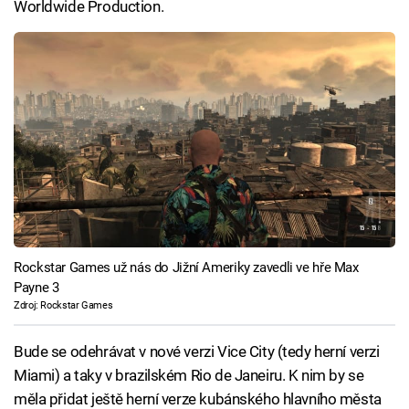
Worldwide Production.
Rockstar Games už nás do Jižní Ameriky zavedli ve hře Max
Payne 3
Zdroj: Rockstar Games
Bude se odehrávat v nové verzi Vice City (tedy herní verzi
Miami) a taky v brazilském Rio de Janeiru. K nim by se
měla přidat ještě herní verze kubánského hlavního města