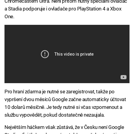
Chromecastem Ultra. Není přitom nutný speciální ovladač
a Stadia podporuje i ovladače pro PlayStation 4 a Xbox
One.
Pro hraní zdarma je nutné se zaregistrovat, takže po
vypršení dvou měsíců Google začne automaticky účtovat
10 dolarů měsíčně. Je tedy nutné si včas vzpomenout a
službu vypovědět, pokud dostatečně nezaujala.
Největším háčkem však zůstává, že v Česku není Google