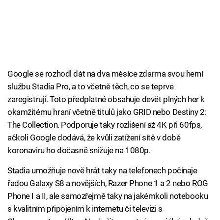
Google se rozhodl dát na dva měsíce zdarma svou herní
službu Stadia Pro, a to včetně těch, co se teprve
zaregistrují. Toto předplatné obsahuje devět plných her k
okamžitému hraní včetně titulů jako GRID nebo Destiny 2:
The Collection. Podporuje taky rozlišení až 4K při 60fps,
ačkoli Google dodává, že kvůli zatížení sítě v době
koronaviru ho dočasně snižuje na 1080p.
Stadia umožňuje nově hrát taky na telefonech počínaje
řadou Galaxy S8 a novějších, Razer Phone 1 a 2 nebo ROG
Phone I a II, ale samozřejmě taky na jakémkoli notebooku
s kvalitním připojením k internetu či televizi s