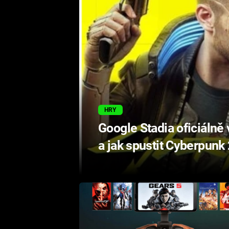
HRY
Google Stadia oficiálně
a jak spustit Cyberpunk