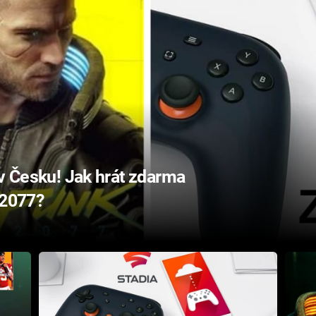
 v Česku! Jak hrát zdarma
 2077?