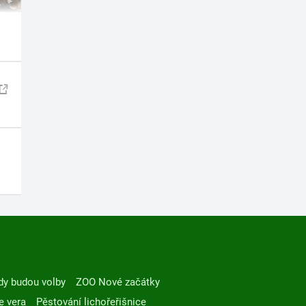
dy budou volby
ZOO Nové začátky
e vera
Pěstování lichořeřišnice