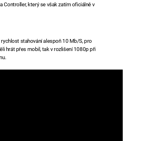
 Controller, který se však zatím oficiálně v
e rychlost stahování alespoň 10 Mb/S, pro
 hrát přes mobil, tak v rozlišení 1080p při
nu.