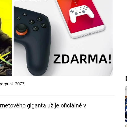
yberpunk 2077
rnetového giganta už je oficiálně v