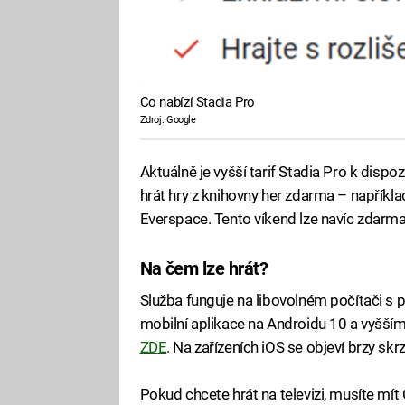
Co nabízí Stadia Pro
Zdroj: Google
Aktuálně je vyšší tarif Stadia Pro k disp
hrát hry z knihovny her zdarma – napříkl
Everspace. Tento víkend lze navíc zdarma 
Na čem lze hrát?
Služba funguje na libovolném počítači s
mobilní aplikace na Androidu 10 a vyšš
ZDE
. Na zařízeních iOS se objeví brzy sk
Pokud chcete hrát na televizi, musíte mí