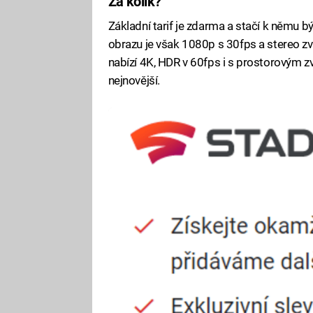
Za kolik?
Základní tarif je zdarma a stačí k němu bý
obrazu je však 1080p s 30fps a stereo z
nabízí 4K, HDR v 60fps i s prostorovým z
nejnovější.