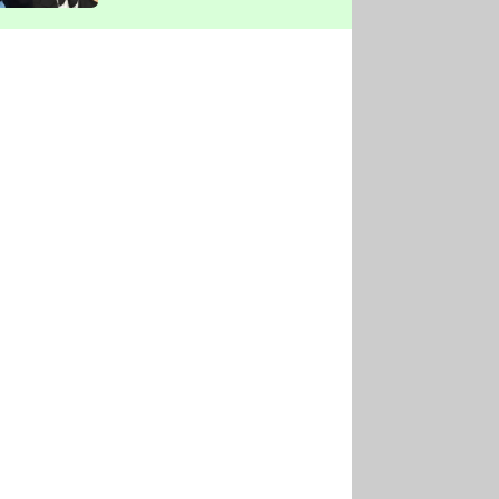
vyškrtla