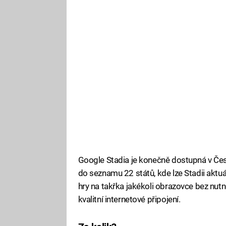
Google Stadia je konečně dostupná v Čes
do seznamu 22 států, kde lze Stadii aktuá
hry na takřka jakékoli obrazovce bez nutno
kvalitní internetové připojení.