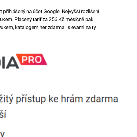
t přihlášený na účet Google. Nejvyšší rozlišení
vukem. Placený tarif za 256 Kč měsíčně pak
vukem, katalogem her zdarma i slevami na ty