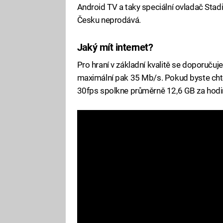
Android TV a taky speciální ovladač Stadia
Česku neprodává.
Jaký mít internet?
Pro hraní v základní kvalitě se doporučuj
maximální pak 35 Mb/s. Pokud byste chtěli
30fps spolkne průměrně 12,6 GB za hodi