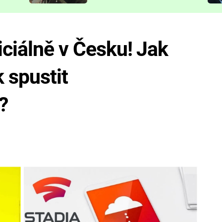
představit
iciálně v Česku! Jak
 spustit
?