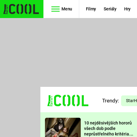
Menu
Filmy
Seriály
Hry
Seriály
Filmy
SIMPSONOVI
STAR WARS
HVĚZDNÁ
AVENGERS
BRÁNA
RYCHLE A
TEORIE
ZBĚSILE 10
Trendy:
VELKÉHO
Star
PREDÁTOR
TŘESKU
10 nejděsivějších hororů
FUTURAMA
všech dob podle
neprůstřelného kritéria.