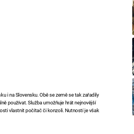
ku i na Slovensku. Obě se země se tak zařadily
lně používat. Služba umožňuje hrát nejnovější
sti vlastnit počítač či konzoli. Nutností je však