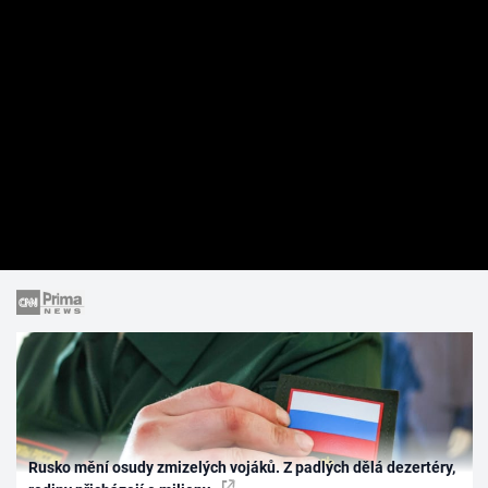
Rusko mění osudy zmizelých vojáků. Z padlých dělá dezertéry,