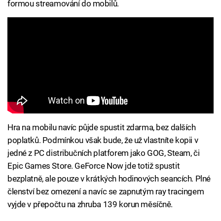
formou streamování do mobilů.
Hra na mobilu navíc půjde spustit zdarma, bez dalších
poplatků. Podmínkou však bude, že už vlastníte kopii v
jedné z PC distribučních platforem jako GOG, Steam, či
Epic Games Store. GeForce Now jde totiž spustit
bezplatně, ale pouze v krátkých hodinových seancích. Plné
členství bez omezení a navíc se zapnutým ray tracingem
vyjde v přepočtu na zhruba 139 korun měsíčně.