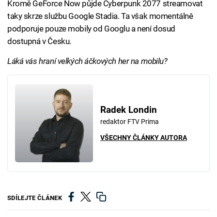
Kromě GeForce Now půjde Cyberpunk 2077 streamovat
taky skrze službu Google Stadia. Ta však momentálně
podporuje pouze mobily od Googlu a není dosud
dostupná v Česku.
Láká vás hraní velkých áčkových her na mobilu?
Radek Londin
redaktor FTV Prima
VŠECHNY ČLÁNKY AUTORA
SDÍLEJTE ČLÁNEK