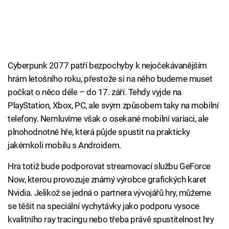
Cyberpunk 2077 patří bezpochyby k nejočekávanějším
hrám letošního roku, přestože si na něho budeme muset
počkat o něco déle – do 17. září. Tehdy vyjde na
PlayStation, Xbox, PC, ale svým způsobem taky na mobilní
telefony. Nemluvíme však o osekané mobilní variaci, ale
plnohodnotné hře, která půjde spustit na prakticky
jakémkoli mobilu s Androidem.
Hra totiž bude podporovat streamovací službu GeForce
Now, kterou provozuje známý výrobce grafických karet
Nvidia. Jelikož se jedná o partnera vývojářů hry, můžeme
se těšit na speciální vychytávky jako podporu vysoce
kvalitního ray tracingu nebo třeba právě spustitelnost hry