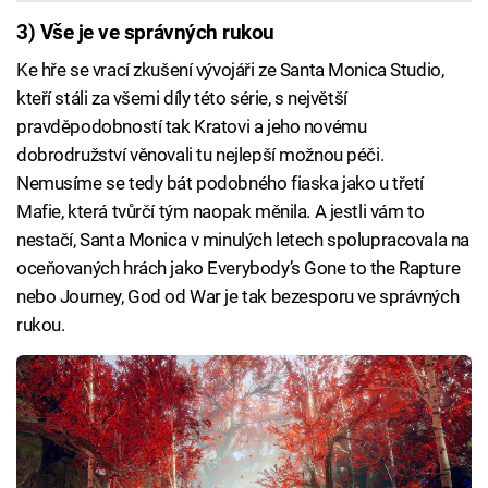
3) Vše je ve správných rukou
Ke hře se vrací zkušení vývojáři ze Santa Monica Studio,
kteří stáli za všemi díly této série, s největší
pravděpodobností tak Kratovi a jeho novému
dobrodružství věnovali tu nejlepší možnou péči.
Nemusíme se tedy bát podobného fiaska jako u třetí
Mafie, která tvůrčí tým naopak měnila. A jestli vám to
nestačí, Santa Monica v minulých letech spolupracovala na
oceňovaných hrách jako Everybody’s Gone to the Rapture
nebo Journey, God od War je tak bezesporu ve správných
rukou.