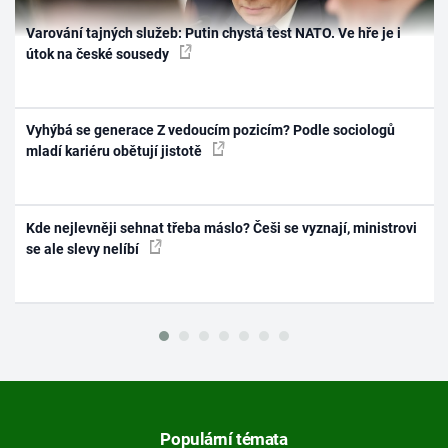
Varování tajných služeb: Putin chystá test NATO. Ve hře je i
útok na české sousedy
Vyhýbá se generace Z vedoucím pozicím? Podle sociologů
mladí kariéru obětují jistotě
Kde nejlevněji sehnat třeba máslo? Češi se vyznají, ministrovi
se ale slevy nelíbí
Populární témata