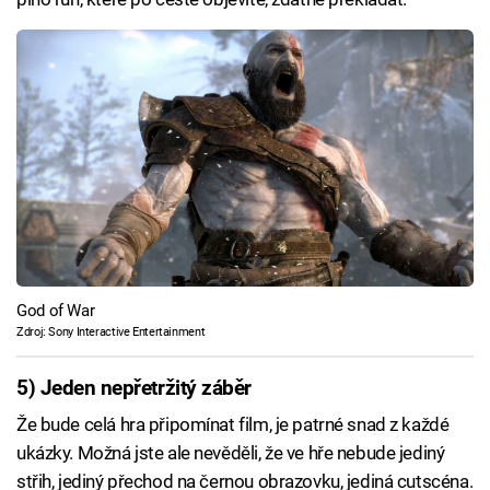
God of War
Zdroj: Sony Interactive Entertainment
5) Jeden nepřetržitý záběr
Že bude celá hra připomínat film, je patrné snad z každé
ukázky. Možná jste ale nevěděli, že ve hře nebude jediný
střih, jediný přechod na černou obrazovku, jediná cutscéna.