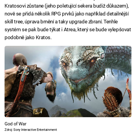
Kratosovi zůstane (jeho poletující sekera budiž důkazem),
nově se přidá několik RPG prvků jako například detailnější
skill tree, úprava brnění a taky upgrade zbraní. Tenhle
systém se pak bude týkat i Atrea, který se bude vylepšovat
podobně jako Kratos.
God of War
Zdroj: Sony Interactive Entertainment