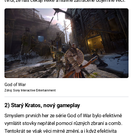
God of War
Zdroj: Sony Interactive Entertainment
2) Starý Kratos, nový gameplay
Smyslem prvních her ze série God of War bylo efektivně
vymlátit stovky nepřátel pomocí různých zbraní a comb.
Tentokrát se však věci mírně změní, a i když efektivita