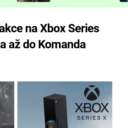
představit
akce na Xbox Series
eba až do Komanda