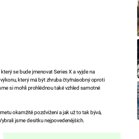
, který se bude jmenovat Series X a vyjde na
výkonu, který má být zhruba čtyřnásobný oproti
sme si mohli prohlédnou také vzhled samotné
rnetu okamžitě pozdvižení a jak už to tak bývá,
. Vybrali jsme desítku nejpovedenějších.