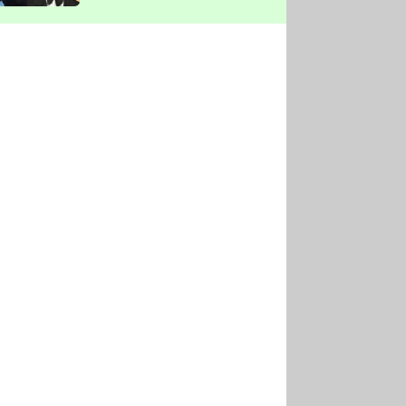
vyškrtla