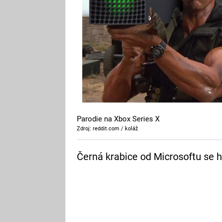
Parodie na Xbox Series X
Zdroj: reddit.com / koláž
Černá krabice od Microsoftu se h