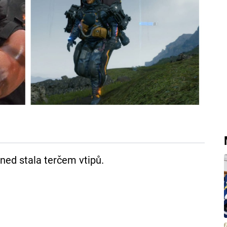
ned stala terčem vtipů.