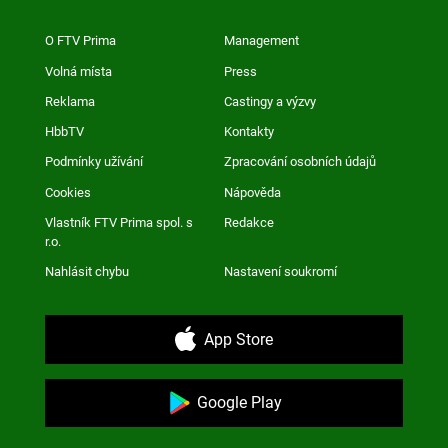
O FTV Prima
Management
Volná místa
Press
Reklama
Castingy a výzvy
HbbTV
Kontakty
Podmínky užívání
Zpracování osobních údajů
Cookies
Nápověda
Vlastník FTV Prima spol. s
Redakce
r.o.
Nahlásit chybu
Nastavení soukromí
App Store
Google Play