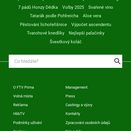
7 pádů Honzy Dědka
Volby 2025
Svařené víno
Tatarák podle Pohlreicha
Aloe vera
Pěstování lichořeřišnice
Výpočet ascendentu
Tvarohové knedlíky
Nejlepší palačinky
Švestkový koláč
O FTV Prima
Management
Volná místa
Press
Reklama
Castingy a výzvy
HbbTV
Kontakty
Podmínky užívání
Zpracování osobních údajů