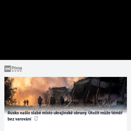
Rusko našlo slabé místo ukrajinské obrany. Útočit může téměř
bez varování