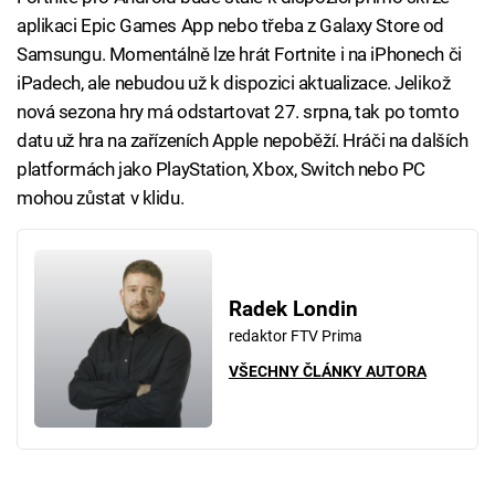
aplikaci Epic Games App nebo třeba z Galaxy Store od
Samsungu. Momentálně lze hrát Fortnite i na iPhonech či
iPadech, ale nebudou už k dispozici aktualizace. Jelikož
nová sezona hry má odstartovat 27. srpna, tak po tomto
datu už hra na zařízeních Apple nepoběží. Hráči na dalších
platformách jako PlayStation, Xbox, Switch nebo PC
mohou zůstat v klidu.
Radek Londin
redaktor FTV Prima
VŠECHNY ČLÁNKY AUTORA