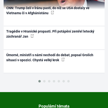
CNN: Trump čelí v Íránu pasti, do níž se USA dostaly ve
Vietnamu či v Afghánistánu
Tragédie v Hranické propasti. Při potápění zemřel letecký
záchranář Jan
Úmorné, ministři s námi nechodí do debat, popsal Grolich
situaci v opozici. Chystá velký krok
Populární témata