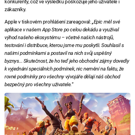
konkurenty, což ve výsledku poškozuje jeho uživatele i
zákazníky.
Apple v tiskovém prohlášení zareagoval:
„Epic měl své
aplikace v našem App Store po celou dekádu a využíval
výhod našeho ekosystému – včetně našich nástrojů,
testování i distribuce, kterou jsme mu poskytli. Souhlasil s
našimi podmínkami a postavil na nich svůj uspěšný
byznys... Skutečnost, že ho teď jeho obchodní zájmy dovedly
k vyjednání speciálních podmínek, nic nemění na faktu, že
rovné podmínky pro všechny vývojáře dělají náš obchod
bezpečný pro všechny uživatele.
“