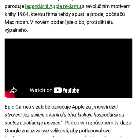
paroduje
legendární Apple reklamu
s revolučním motivem
knihy 1984, kterou firma tehdy spustila prodej počítačů
Macintosh. V novém podání jde o boj proti diktátu
výpalného.
Epic Games v žalobě označuje Apple za
„monstrózní
stvoření, jež usiluje o kontrolu trhu, blokuje hospodářskou
soutěž a potlačuje inovace
“. Podobným způsobem tvrdí, že
Google zneužívá své velikosti, aby potlačoval své