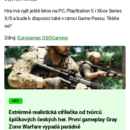
Hra má vyjít ještě letos na PC, PlayStation 5 i Xbox Series
X/S a bude k dispozici také v rámci Game Passu. Těšíte
se?
Zdroj:
Eurogamer
,
DSOGaming
HRY
Extrémně realistická střílečka od tvůrců
špičkových českých her. První gameplay Gray
Zone Warfare vypadá parádně