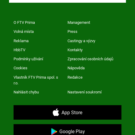
O FTV Prima
Management
Volná místa
Press
Reklama
Castingy a výzvy
HbbTV
Kontakty
Podmínky užívání
Zpracování osobních údajů
Cookies
Nápověda
Vlastník FTV Prima spol. s
Redakce
r.o.
Nahlásit chybu
Nastavení soukromí
App Store
Google Play