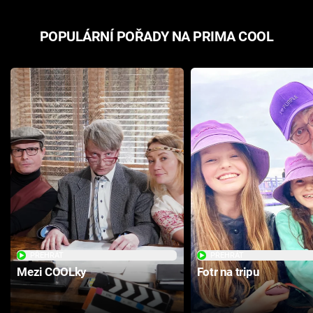
POPULÁRNÍ POŘADY NA PRIMA COOL
PŘEHRÁT
PŘEHRÁT
Mezi COOLky
Fotr na tripu