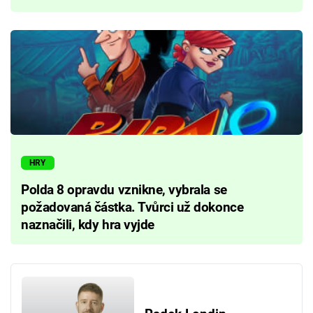
HRY
Polda 8 opravdu vznikne, vybrala se
požadovaná částka. Tvůrci už dokonce
naznačili, kdy hra vyjde