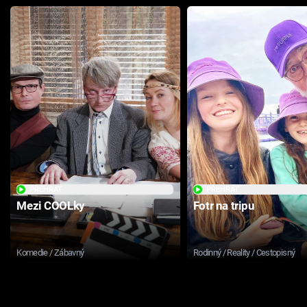
PŘEHRÁT
PŘEHRÁT
Mezi COOLky
Fotr na tripu
Komedie / Zábavný
Rodinný / Reality / Cestopisný