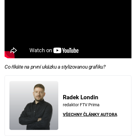
Co říkáte na první ukázku a stylizovanou grafiku?
Radek Londin
redaktor FTV Prima
VŠECHNY ČLÁNKY AUTORA