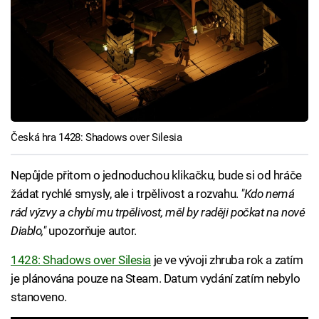
Česká hra 1428: Shadows over Silesia
Nepůjde přitom o jednoduchou klikačku, bude si od hráče
žádat rychlé smysly, ale i trpělivost a rozvahu.
"Kdo nemá
rád výzvy a chybí mu trpělivost, měl by raději počkat na nové
Diablo,"
upozorňuje autor.
1428: Shadows over Silesia
je ve vývoji zhruba rok a zatím
je plánována pouze na Steam. Datum vydání zatím nebylo
stanoveno.