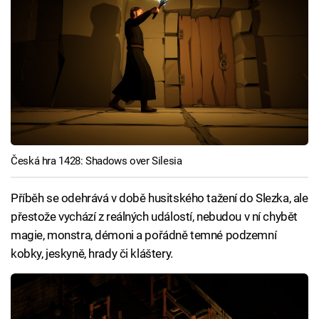
Česká hra 1428: Shadows over Silesia
Příběh se odehrává v době husitského tažení do Slezka, ale
přestože vychází z reálných událostí, nebudou v ní chybět
magie, monstra, démoni a pořádně temné podzemní
kobky, jeskyně, hrady či kláštery.