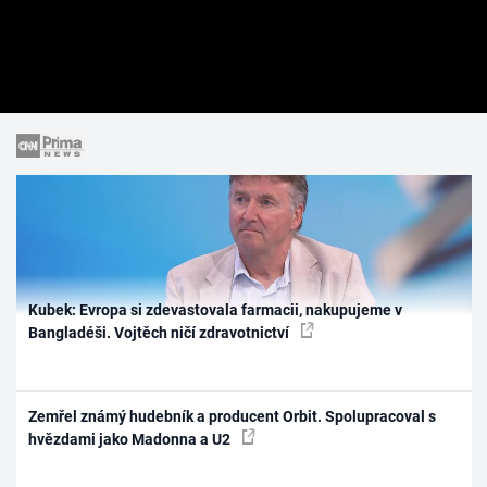
Kubek: Evropa si zdevastovala farmacii, nakupujeme v
Bangladéši. Vojtěch ničí zdravotnictví
Zemřel známý hudebník a producent Orbit. Spolupracoval s
hvězdami jako Madonna a U2