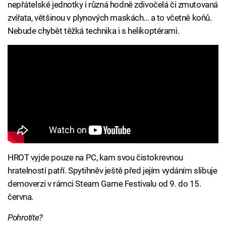
nepřátelské jednotky i různá hodně zdivočelá či zmutovaná
zvířata, většinou v plynových maskách... a to včetně koňů.
Nebude chybět těžká technika i s helikoptérami.
HROT vyjde pouze na PC, kam svou čistokrevnou
hratelností patří. Spytihněv ještě před jejím vydáním slibuje
demoverzi v rámci Steam Game Festivalu od 9. do 15.
června.
Pohrotíte?