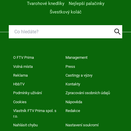
Tvarohové knedlíky
Nejlepší palačinky
Švestkový koláč
O FTV Prima
Management
Volná místa
Press
Reklama
Castingy a výzvy
HbbTV
Kontakty
Podmínky užívání
Zpracování osobních údajů
Cookies
Nápověda
Vlastník FTV Prima spol. s
Redakce
r.o.
Nahlásit chybu
Nastavení soukromí