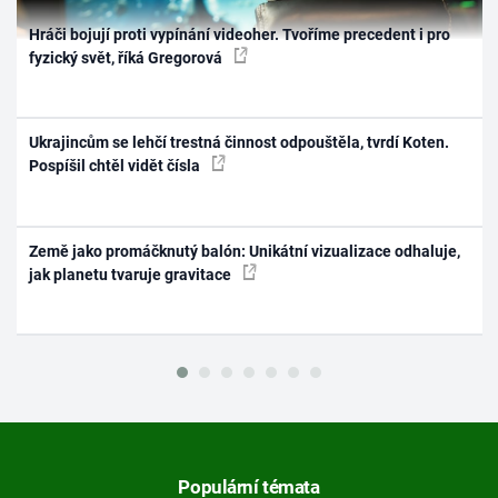
Hráči bojují proti vypínání videoher. Tvoříme precedent i pro
fyzický svět, říká Gregorová
Ukrajincům se lehčí trestná činnost odpouštěla, tvrdí Koten.
Pospíšil chtěl vidět čísla
Země jako promáčknutý balón: Unikátní vizualizace odhaluje,
jak planetu tvaruje gravitace
Populární témata