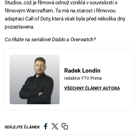
Studios, což je filmová odnož vzniklá v souvislosti s
filmovým Warcraftem. Ta má na starost i filmovou
adaptaci Call of Duty, která však byla před několika dny
pozastavena.
Co říkáte na seriálové Diablo a Overwatch?
Radek Londin
redaktor FTV Prima
VŠECHNY ČLÁNKY AUTORA
SDÍLEJTE ČLÁNEK