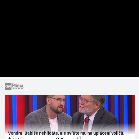
Vondra: Babiše nehlídáte, ale svítíte mu na uplácení voličů.