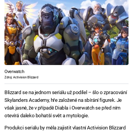
Overwatch
Zdroj: Activision Blizzard
Blizzard se na jednom seriálu už podílel – šlo o zpracování
Skylanders Academy, hře založené na sbírání figurek. Je
však jasné, že v případě Diabla i Overwatch se před ním
otevírá daleko bohatší svět a mytologie.
Produkci seriálu by měla zajistit vlastní Activision Blizzard