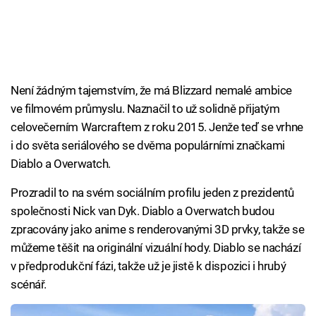
Není žádným tajemstvím, že má Blizzard nemalé ambice
ve filmovém průmyslu. Naznačil to už solidně přijatým
celovečerním Warcraftem z roku 2015. Jenže teď se vrhne
i do světa seriálového se dvěma populárními značkami
Diablo a Overwatch.
Prozradil to na svém sociálním profilu jeden z prezidentů
společnosti Nick van Dyk. Diablo a Overwatch budou
zpracovány jako anime s renderovanými 3D prvky, takže se
můžeme těšit na originální vizuální hody. Diablo se nachází
v předprodukční fázi, takže už je jistě k dispozici i hrubý
scénář.