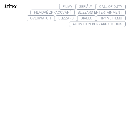
ŠTÍTKY
FILMY
SERIÁLY
CALL OF DUTY
FILMOVÉ ZPRACOVÁNÍ
BLIZZARD ENTERTAINMENT
OVERWATCH
BLIZZARD
DIABLO
HRY VE FILMU
ACTIVISION BLIZZARD STUDIOS