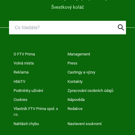
Švestkový koláč
O FTV Prima
Management
Volná místa
Press
Reklama
Castingy a výzvy
HbbTV
Kontakty
Podmínky užívání
Zpracování osobních údajů
Cookies
Nápověda
Vlastník FTV Prima spol. s
Redakce
r.o.
Nahlásit chybu
Nastavení soukromí