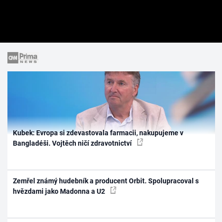
Kubek: Evropa si zdevastovala farmacii, nakupujeme v
Bangladéši. Vojtěch ničí zdravotnictví
Zemřel známý hudebník a producent Orbit. Spolupracoval s
hvězdami jako Madonna a U2